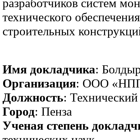
разработчиков систем мо
технического обеспечения
строительных конструкци
Имя докладчика
: Болды
Организация
: ООО «НПП
Должность
: Технический
Город
: Пенза
Ученая степень докладч
технических наук