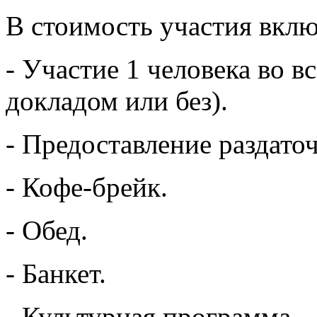
В стоимость участия вклю
- Участие 1 человека во в
докладом или без).
- Предоставление раздато
- Кофе-брейк.
- Обед.
- Банкет.
- Культурная программа.