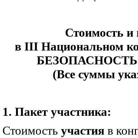
Стоимость и
в III Национальн
ом
ко
БЕЗОПАСНОСТЬ
(Все суммы ука
1. Пакет участника:
Стоимость
участия
в конг