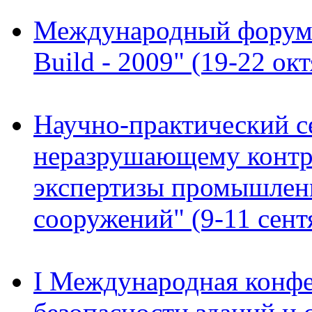
Международный форум "
Build - 2009" (19-22 окт
Научно-практический с
неразрушающему контр
экспертизы промышленн
сооружений" (9-11 сентя
I Международная конф