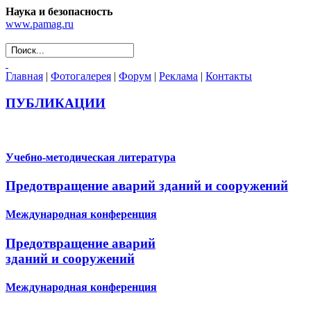
Наука и безопасность
www.pamag.ru
Главная
|
Фотогалерея
|
Форум
|
Реклама
|
Контакты
ПУБЛИКАЦИИ
Учебно-методическая литература
Предотвращение аварий зданий и сооружений
Международная конференция
Предотвращение аварий
зданий и сооружений
Международная конференция