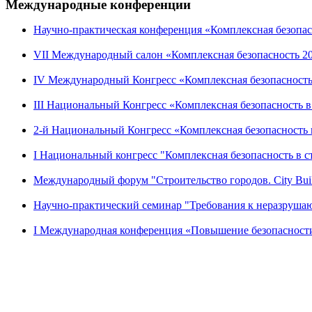
Международные конференции
Научно-практическая конференция «Комплексная безопасн
VII Международный салон «Комплексная безопасность 201
IV Международный Конгресс «Комплексная безопасность 
III Национальный Конгресс «Комплексная безопасность в с
2-й Национальный Конгресс «Комплексная безопасность п
I Национальный конгресс "Комплексная безопасность в стр
Международный форум "Строительство городов. City Build 
Научно-практический семинар "Требования к неразрушаю
I Международная конференция «Повышение безопасности з