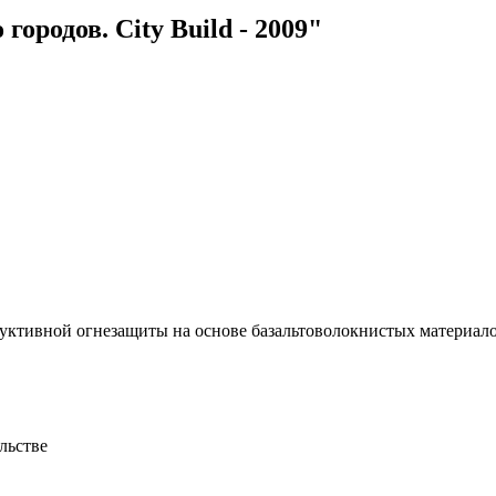
родов. City Build - 2009"
уктивной огнезащиты на основе базальтоволокнистых материал
льстве