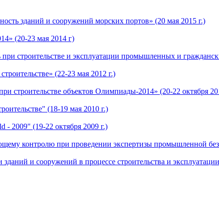
ость зданий и сооружений морских портов» (20 мая 2015 г.)
4» (20-23 мая 2014 г)
при строительстве и эксплуатации промышленных и гражданских
троительстве» (22-23 мая 2012 г.)
ри строительстве объектов Олимпиады-2014» (20-22 октября 201
оительстве" (18-19 мая 2010 г.)
- 2009" (19-22 октября 2009 г.)
щему контролю при проведении экспертизы промышленной безопа
даний и сооружений в процессе строительства и эксплуатации» 