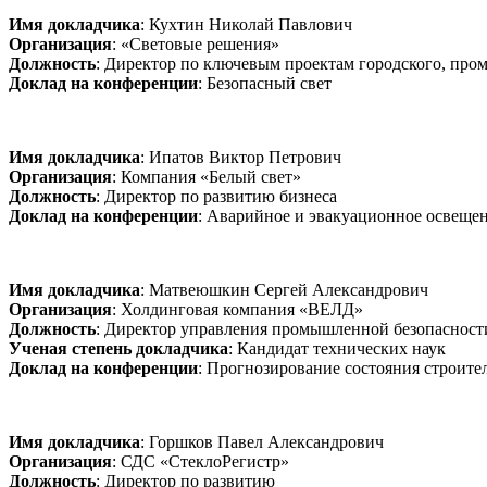
Имя докладчика
: Кухтин Николай Павлович
Организация
: «Световые решения»
Должность
: Директор по ключевым проектам городского, про
Доклад на конференции
: Безопасный свет
Имя докладчика
: Ипатов Виктор Петрович
Организация
: Компания «Белый свет»
Должность
: Директор по развитию бизнеса
Доклад на конференции
: Аварийное и эвакуационное освеще
Имя докладчика
: Матвеюшкин Сергей Александрович
Организация
: Холдинговая компания «ВЕЛД»
Должность
: Директор управления промышленной безопасност
Ученая степень докладчика
: Кандидат технических наук
Доклад на конференции
: Прогнозирование состояния строит
Имя докладчика
: Горшков Павел Александрович
Организация
: СДС «СтеклоРегистр»
Должность
: Директор по развитию