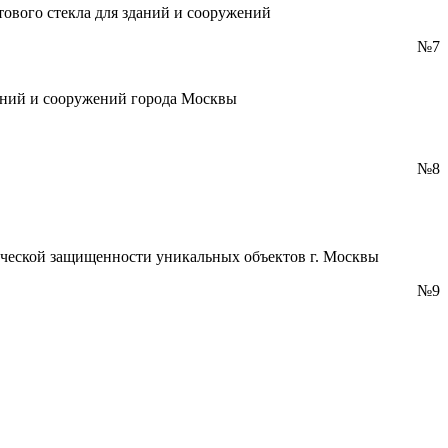
тового стекла для зданий и сооружений
№7
аний и сооружений города Москвы
№8
ической защищенности уникальных объектов г. Москвы
№9