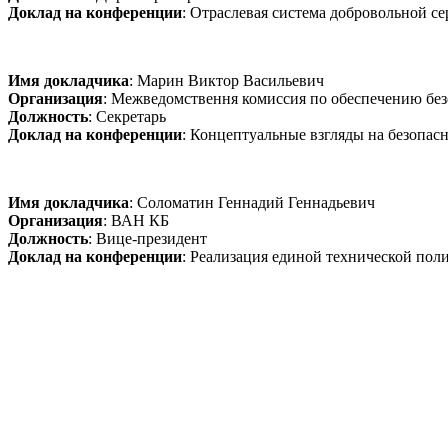
Доклад на конференции
: Отраслевая система добровольной с
Имя докладчика
: Марин Виктор Васильевич
Организация
: Межведомствення комиссия по обеспечению бе
Должность
: Секретарь
Доклад на конференции
: Концептуальные взгляды на безопа
Имя докладчика
: Соломатин Геннадий Геннадьевич
Организация
: ВАН КБ
Должность
: Вице-президент
Доклад на конференции
: Реализация единой технической пол