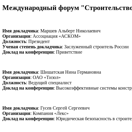
Международный форум "Строительство го
Имя докладчика
: Маршев Альберт Николаевич
Организация
: Ассоциация «АСКОМ»
Должность
: Президент
Ученая степень докладчика
: Заслуженный строитель России
Доклад на конференции
: Приветствие
Имя докладчика
: Шишатская Нина Германовна
Организация
: ОАО «Тизол»
Должность
: Ведущий специалист
Доклад на конференции
: Высокоэффективные системы констр
Имя докладчика
: Гусев Сергей Сергеевич
Организация
: Компания «Лекс»
Доклад на конференции
: Юридическая безопасность в строите