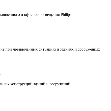
мышленного и офисного освещения Philips
ние при чрезвычайных ситуациях в зданиях и сооружениях
и
ельных конструкций зданий и сооружений