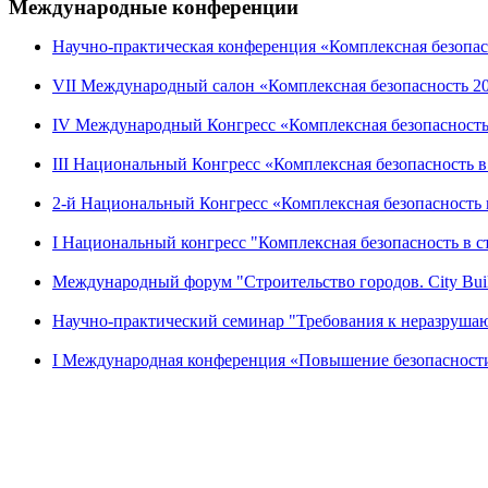
Международные конференции
Научно-практическая конференция «Комплексная безопасн
VII Международный салон «Комплексная безопасность 201
IV Международный Конгресс «Комплексная безопасность 
III Национальный Конгресс «Комплексная безопасность в с
2-й Национальный Конгресс «Комплексная безопасность п
I Национальный конгресс "Комплексная безопасность в стр
Международный форум "Строительство городов. City Build 
Научно-практический семинар "Требования к неразрушаю
I Международная конференция «Повышение безопасности з