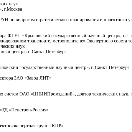
ких наук
, г.Москва
АН по вопросам стратегического планирования и проектного у
ктора ФГУП «Крыловский государственный научный центр», нач
езнодорожном транспорте, метрополитене» Экспертного совета 
ческих наук
ый центр», г. Санкт-Петербург
вский государственный научный центр», г. Санкт-Петербург
ректора ЗАО «Завод ЛИТ»
ых систем ОАО «ЦНИИПромзданий», доктор технических наук, 
«ТД «Пенетрон-Россия»
ектно-экспертная группа КПР»