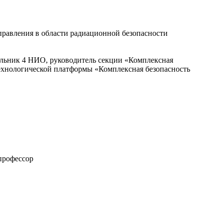
правления в области радиационной безопасности
альник 4 НИО, руководитель секции «Комплексная
технологической платформы «Комплексная безопасность
профессор