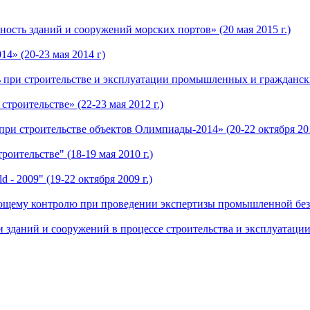
ость зданий и сооружений морских портов» (20 мая 2015 г.)
4» (20-23 мая 2014 г)
при строительстве и эксплуатации промышленных и гражданских
троительстве» (22-23 мая 2012 г.)
ри строительстве объектов Олимпиады-2014» (20-22 октября 201
оительстве" (18-19 мая 2010 г.)
- 2009" (19-22 октября 2009 г.)
щему контролю при проведении экспертизы промышленной безопа
даний и сооружений в процессе строительства и эксплуатации» 