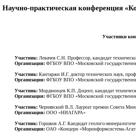
Научно-практическая конференция «Ко
Участники кон
Участник:
Левачев С.Н. Профессор, кандидат техническ
Организация:
ФГБОУ ВПО «Московский государственны
Участник:
Кантаржи И.Г. доктор технических наук, про
Организация:
ФГБОУ ВПО «Московский государственны
Участник:
Мордвинцев К.П. Доцент, кандидат техническ
Организация:
ФГБОУ ВПО «Московский государственны
Участник:
Чернявский В.Л. Лауреат премии Совета Мин
Организация:
ООО «НИАГАРА»
Участник:
Горшков А.Г. Кандидат геолого-минералогиче
Организация:
ОАО «Концерн «Моринформсистема-Агат»