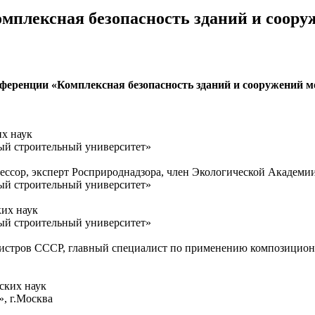
мплексная безопасность зданий и соору
ференции «Комплексная безопасность зданий и сооружений м
их наук
й строительный университет»
фессор, эксперт Росприроднадзора, член Экологической Академ
й строительный университет»
их наук
й строительный университет»
истров СССР, главный специалист по применению композиционн
ских наук
, г.Москва