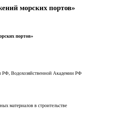
жений морских портов»
орских портов»
ии РФ, Водохозяйственной Академии РФ
ых материалов в строительстве