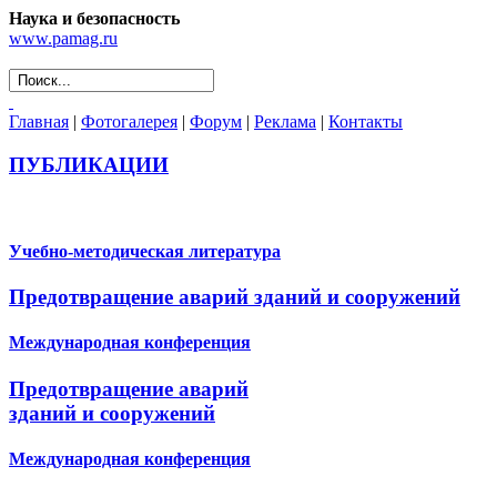
Наука и безопасность
www.pamag.ru
Главная
|
Фотогалерея
|
Форум
|
Реклама
|
Контакты
ПУБЛИКАЦИИ
Учебно-методическая литература
Предотвращение аварий зданий и сооружений
Международная конференция
Предотвращение аварий
зданий и сооружений
Международная конференция