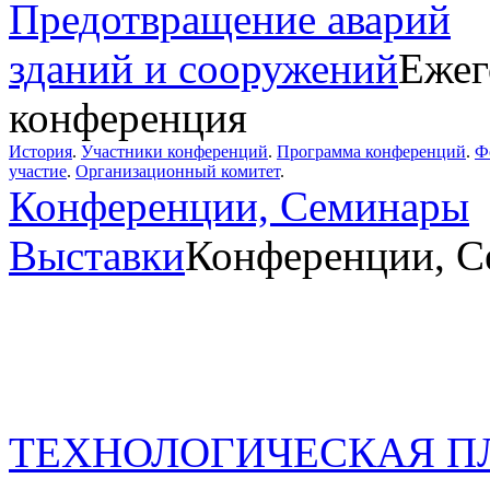
Предотвращение аварий
зданий и сооружений
Ежег
конференция
История
.
Участники конференций
.
Программа конференций
.
Ф
участие
.
Организационный комитет
.
Конференции, Семинары
Выставки
Конференции, С
ТЕХНОЛОГИЧЕСКАЯ П