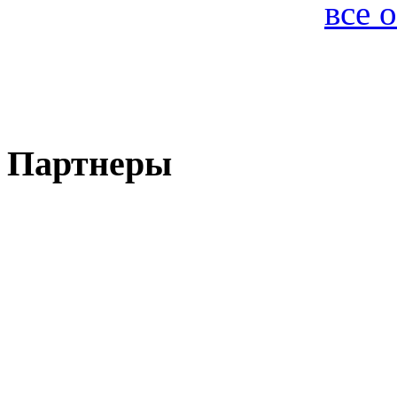
все 
Партнеры