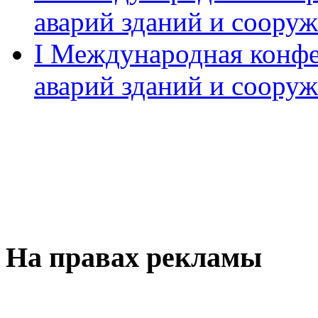
аварий зданий и соору
I Международная конф
аварий зданий и соору
На правах рекламы