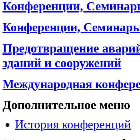
Конференции, Семинар
Конференции, Семинары
Предотвращение авари
зданий и сооружений
Международная конфер
Дополнительное меню
История конференций