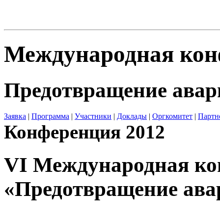
Блог
Шаблон
Международная кон
Предотвращение авар
Заявка
|
Программа
|
Участники
|
Доклады
|
Оргкомитет
|
Партн
Конференция 2012
VI Международная к
«Предотвращение ава