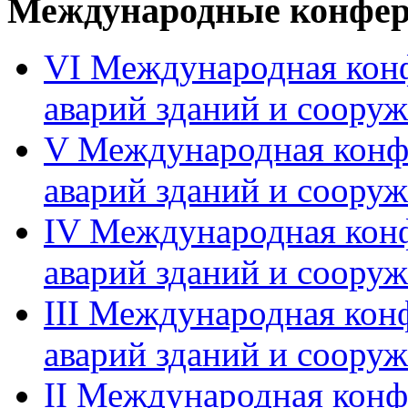
Международные конфе
VI Международная кон
аварий зданий и соору
V Международная конф
аварий зданий и соору
IV Международная кон
аварий зданий и соору
III Международная ко
аварий зданий и соору
II Международная кон