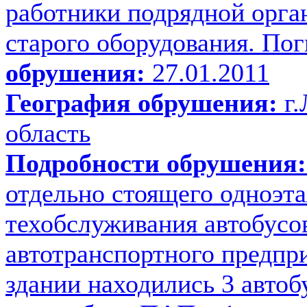
работники подрядной орга
старого оборудования. Пог
обрушения:
27.01.2011
География обрушения:
г.
область
Подробности обрушения:
отдельно стоящего одноэт
техобслуживания автобусо
автотранспортного предпр
здании находились 3 автоб