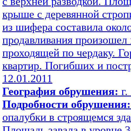
с верхней разводкой. Площ
крыше с деревянной строп
из шифера составила около
продавливания произошел 
проходящей по чердаку. Го
квартир. Погибших и пост
12.01.2011
География обрушения:
г.
Подробности обрушения:
опалубки в строящемся зда
Площадь завала в уровне 3