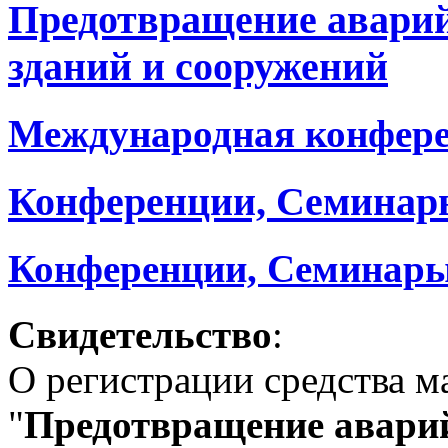
Предотвращение авари
зданий и сооружений
Международная конфер
Конференции, Семинар
Конференции, Семинары
Свидетельство
:
О регистрации средства 
"
Предотвращение аварий