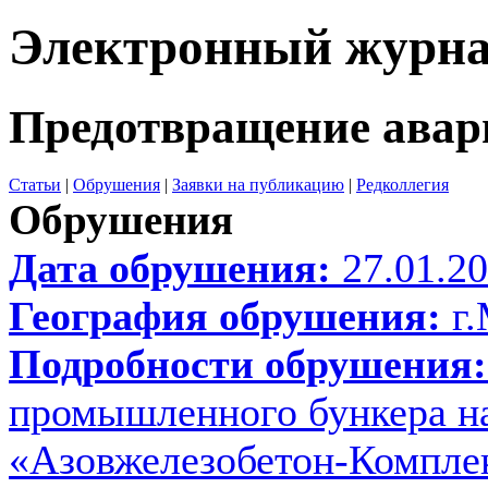
Электронный журн
Предотвращение авар
Статьи
|
Обрушения
|
Заявки на публикацию
|
Редколлегия
Обрушения
Дата обрушения:
27.01.2
География обрушения:
г.
Подробности обрушения:
промышленного бункера н
«Азовжелезобетон-Комплек