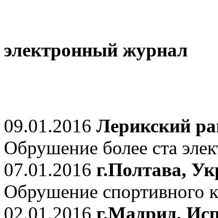
электронный журнал
09.01.2016
Лерикский ра
Обрушение более ста элек
07.01.2016
г.Полтава, У
Обрушение спортивного к
02.01.2016
г.Мадрид, Ис