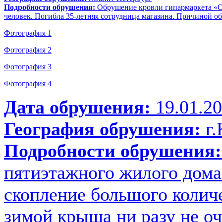
Подробности обрушения:
Обрушение кровли гипармаркета «О’
человек. Погибла 35-летняя сотрудница магазина. Причиной об
Фотография 1
Фотография 2
Фотография 3
Фотография 4
Дата обрушения:
19.01.2
География обрушения:
г.
Подробности обрушения:
пятиэтажного жилого дома
скопление большого количе
зимой крыша ни разу не оч