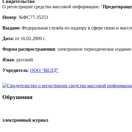
Свидетельство
:
О регистрации средства массовой информации: "
Предотвращен
Номер
: №ФС77-35253
Выдано:
Федеральная служба по надзору в сфере связи и мас
Дата
: от 16.02.2009 г.
Форма распространения
: электронное периодическое издание
Язык
: русский
Учредитель
:
ООО "ВЕЛД"
Обрушения
электронный журнал