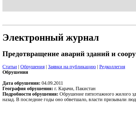
Блог
Шаблон
Электронный журнал
Предотвращение аварий зданий и соор
Статьи
|
Обрушения
|
Заявки на публикацию
|
Редколлегия
Обрушения
Дата обрушения:
04.09.2011
География обрушения:
г. Карачи, Пакистан
Подробности обрушения:
Обрушение пятиэтажного жилого зда
назад. В последние годы оно обветшало, власти призывали люде