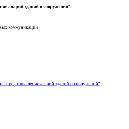
ие аварий зданий и сооружений
".
совых коммуникаций