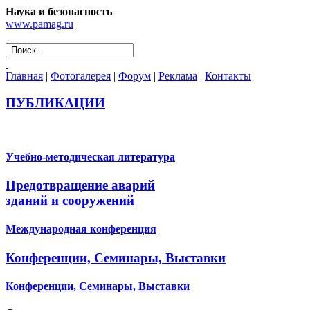
Наука и безопасность
www.pamag.ru
Главная
|
Фотогалерея
|
Форум
|
Реклама
|
Контакты
ПУБЛИКАЦИИ
Учебно-методическая литература
Предотвращение аварий
зданий и сооружений
Международная конференция
Конференции, Семинары, Выставки
Конференции, Семинары, Выставки