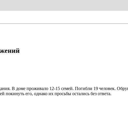
ужений
ния. В доме проживало 12-15 семей. Погибли 19 человек. Обруш
й покинуть его, однако их просьбы остались без ответа.