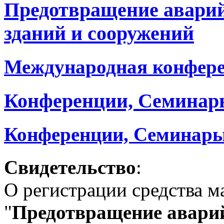
Предотвращение авари
зданий и сооружений
Международная конфер
Конференции, Семинар
Конференции, Семинары
Свидетельство
:
О регистрации средства 
"
Предотвращение аварий