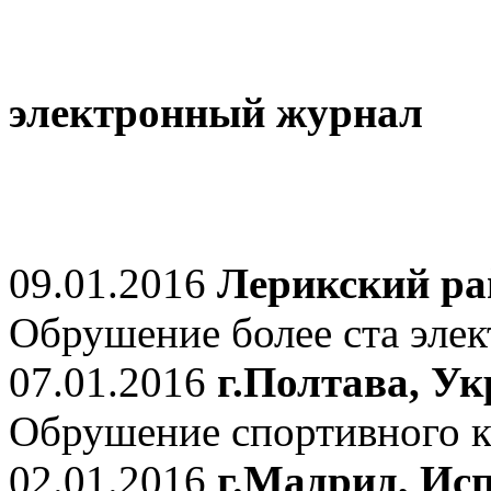
электронный журнал
09.01.2016
Лерикский ра
Обрушение более ста элек
07.01.2016
г.Полтава, У
Обрушение спортивного к
02.01.2016
г.Мадрид, Ис