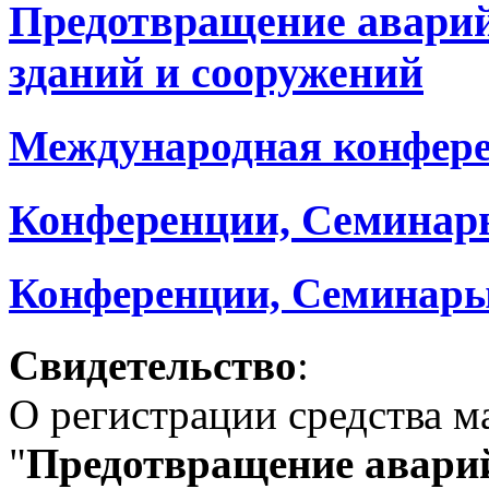
Предотвращение авари
зданий и сооружений
Международная конфер
Конференции, Семинар
Конференции, Семинары
Свидетельство
:
О регистрации средства 
"
Предотвращение аварий