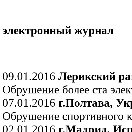
электронный журнал
09.01.2016
Лерикский ра
Обрушение более ста элек
07.01.2016
г.Полтава, У
Обрушение спортивного к
02.01.2016
г.Мадрид, Ис