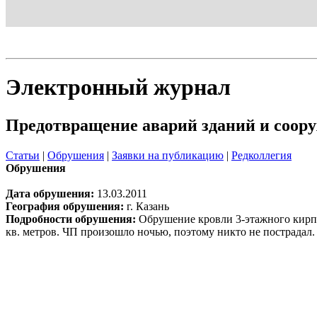
Блог
Шаблон
Электронный журнал
Предотвращение аварий зданий и соор
Статьи
|
Обрушения
|
Заявки на публикацию
|
Редколлегия
Обрушения
Дата обрушения:
13.03.2011
География обрушения:
г. Казань
Подробности обрушения:
Обрушение кровли 3-этажного кирпи
кв. метров. ЧП произошло ночью, поэтому никто не пострадал.