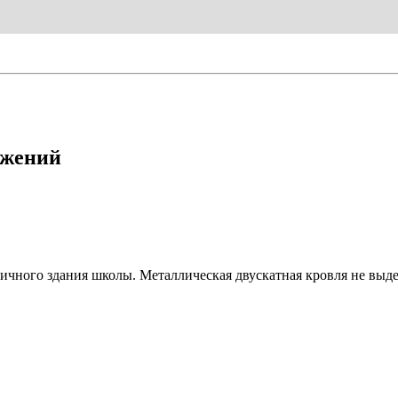
ужений
чного здания школы. Металлическая двускатная кровля не выде