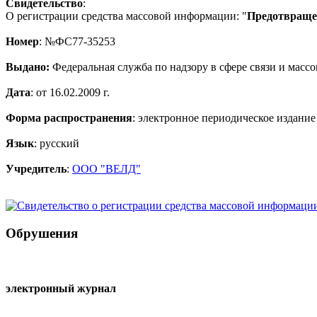
Свидетельство
:
О регистрации средства массовой информации: "
Предотвращен
Номер
: №ФС77-35253
Выдано:
Федеральная служба по надзору в сфере связи и мас
Дата
: от 16.02.2009 г.
Форма распространения
: электронное периодическое издание
Язык
: русский
Учредитель
:
ООО "ВЕЛД"
Обрушения
электронный журнал