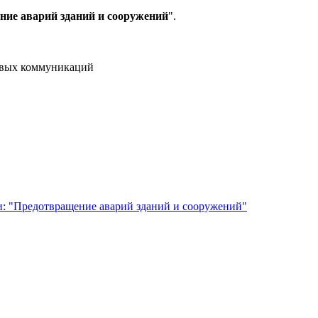
ие аварий зданий и сооружений
".
совых коммуникаций