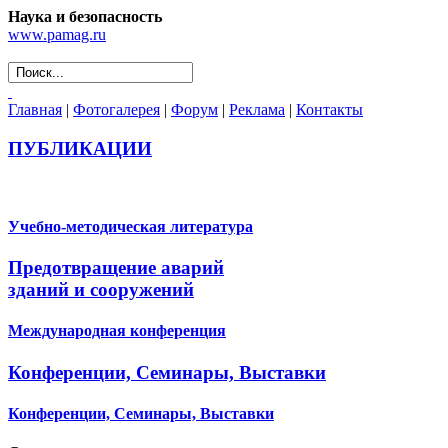
Наука и безопасность
www.pamag.ru
Главная
|
Фотогалерея
|
Форум
|
Реклама
|
Контакты
ПУБЛИКАЦИИ
Учебно-методическая литература
Предотвращение аварий
зданий и сооружений
Международная конференция
Конференции, Семинары, Выставки
Конференции, Семинары, Выставки