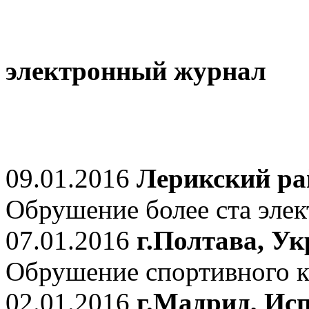
электронный журнал
09.01.2016
Лерикский ра
Обрушение более ста элек
07.01.2016
г.Полтава, У
Обрушение спортивного к
02.01.2016
г.Мадрид, Ис