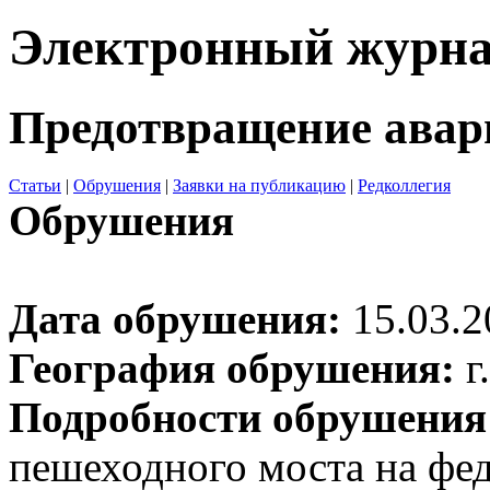
Электронный журн
Предотвращение авар
Статьи
|
Обрушения
|
Заявки на публикацию
|
Редколлегия
Обрушения
Дата обрушения:
15.03.2
География обрушения:
г
Подробности обрушения
пешеходного моста на фе