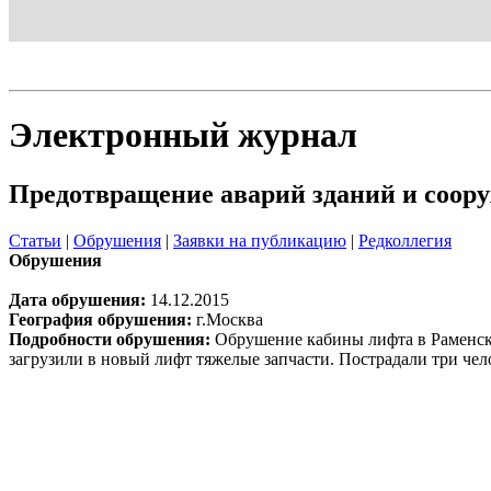
Блог
Шаблон
Электронный журнал
Предотвращение аварий зданий и соор
Статьи
|
Обрушения
|
Заявки на публикацию
|
Редколлегия
Обрушения
Дата обрушения:
14.12.2015
География обрушения:
г.Москва
Подробности обрушения:
Обрушение кабины лифта в Раменском
загрузили в новый лифт тяжелые запчасти. Пострадали три че