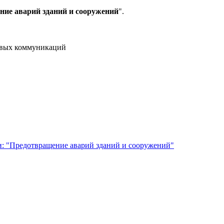
ие аварий зданий и сооружений
".
совых коммуникаций