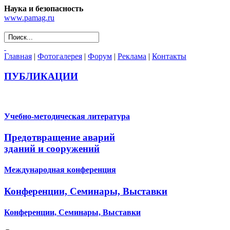
Наука и безопасность
www.pamag.ru
Главная
|
Фотогалерея
|
Форум
|
Реклама
|
Контакты
ПУБЛИКАЦИИ
Учебно-методическая литература
Предотвращение аварий
зданий и сооружений
Международная конференция
Конференции, Семинары, Выставки
Конференции, Семинары, Выставки