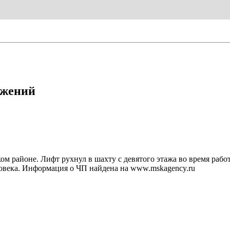
ужений
 районе. Лифт рухнул в шахту с девятого этажа во время работ
ловека. Информация о ЧП найдена на www.mskagency.ru