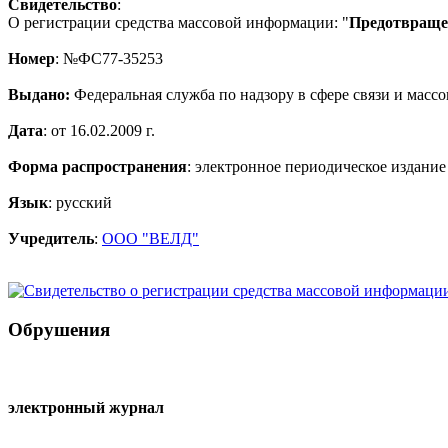
Свидетельство
:
О регистрации средства массовой информации: "
Предотвращен
Номер
: №ФС77-35253
Выдано:
Федеральная служба по надзору в сфере связи и мас
Дата
: от 16.02.2009 г.
Форма распространения
: электронное периодическое издание
Язык
: русский
Учредитель
:
ООО "ВЕЛД"
Обрушения
электронный журнал