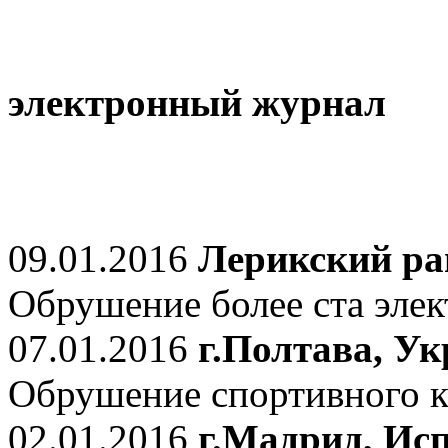
электронный журнал
09.01.2016
Лерикский ра
Обрушение более ста элек
07.01.2016
г.Полтава, У
Обрушение спортивного к
02.01.2016
г.Мадрид, Ис