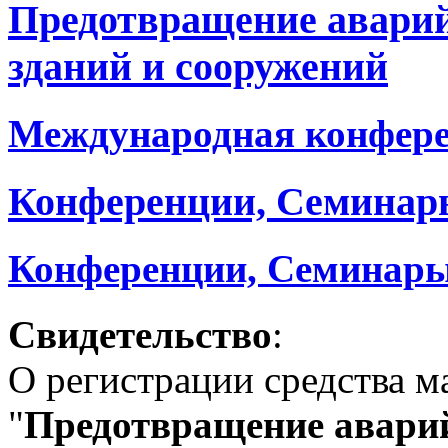
Предотвращение авари
зданий и сооружений
Международная конфер
Конференции, Семинар
Конференции, Семинары
Свидетельство
:
О регистрации средства 
"
Предотвращение аварий