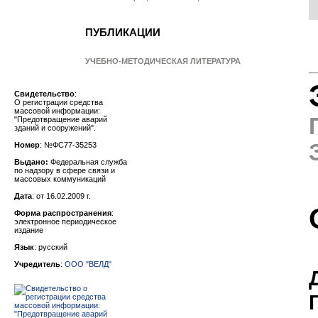
ПУБЛИКАЦИИ
УЧЕБНО-МЕТОДИЧЕСКАЯ ЛИТЕРАТУРА
Свидетельство
:
О регистрации средства
массовой информации:
"
Предотвращение аварий
зданий и сооружений
".
Номер
: №ФС77-35253
Выдано:
Федеральная служба
по надзору в сфере связи и
массовых коммуникаций
Дата
: от 16.02.2009 г.
Форма распространения
:
электронное периодическое
издание
Язык
: русский
Учредитель
:
ООО "ВЕЛД"