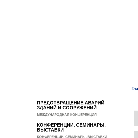
Наука и безопасность
www.pamag.ru
Гл
ПРЕДОТВРАЩЕНИЕ АВАРИЙ
ЗДАНИЙ И СООРУЖЕНИЙ
МЕЖДУНАРОДНАЯ КОНФЕРЕНЦИЯ
КОНФЕРЕНЦИИ, СЕМИНАРЫ,
ВЫСТАВКИ
КОНФЕРЕНЦИИ, СЕМИНАРЫ, ВЫСТАВКИ