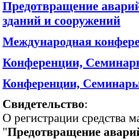
Предотвращение авари
зданий и сооружений
Международная конфер
Конференции, Семинар
Конференции, Семинары
Свидетельство
:
О регистрации средства 
"
Предотвращение аварий