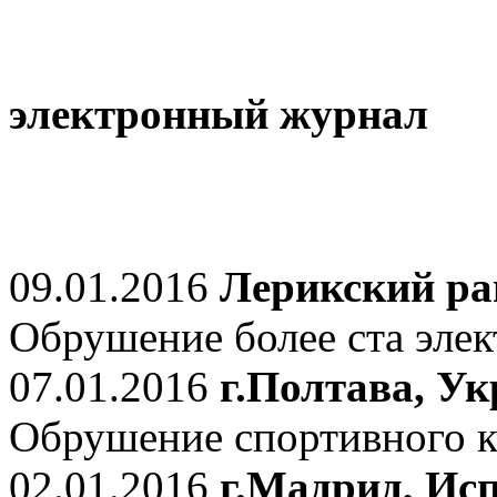
электронный журнал
09.01.2016
Лерикский ра
Обрушение более ста элек
07.01.2016
г.Полтава, У
Обрушение спортивного к
02.01.2016
г.Мадрид, Ис