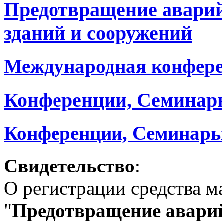
Предотвращение авари
зданий и сооружений
Международная конфер
Конференции, Семинар
Конференции, Семинары
Свидетельство
:
О регистрации средства 
"
Предотвращение аварий