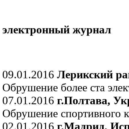
электронный журнал
09.01.2016
Лерикский ра
Обрушение более ста элек
07.01.2016
г.Полтава, У
Обрушение спортивного к
02.01.2016
г.Мадрид, Ис