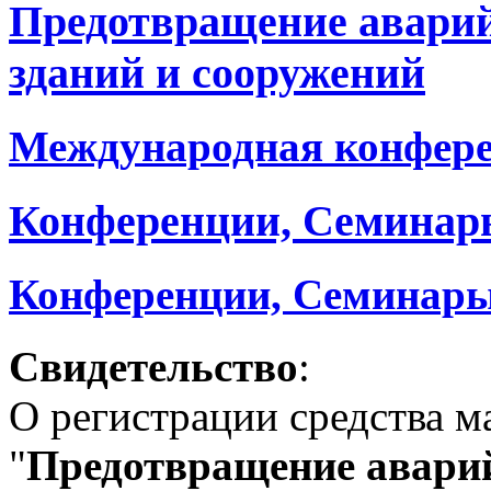
Предотвращение авари
зданий и сооружений
Международная конфер
Конференции, Семинар
Конференции, Семинары
Свидетельство
:
О регистрации средства 
"
Предотвращение аварий