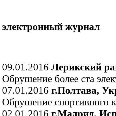
электронный журнал
09.01.2016
Лерикский ра
Обрушение более ста элек
07.01.2016
г.Полтава, У
Обрушение спортивного к
02.01.2016
г.Мадрид, Ис