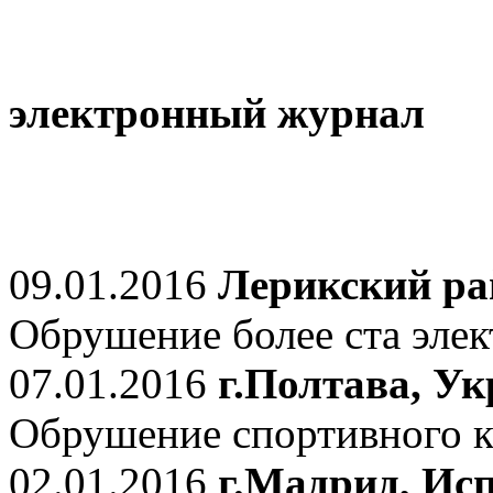
электронный журнал
09.01.2016
Лерикский ра
Обрушение более ста элек
07.01.2016
г.Полтава, У
Обрушение спортивного к
02.01.2016
г.Мадрид, Ис