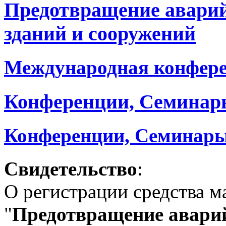
Предотвращение авари
зданий и сооружений
Международная конфер
Конференции, Семинар
Конференции, Семинары
Свидетельство
:
О регистрации средства 
"
Предотвращение аварий